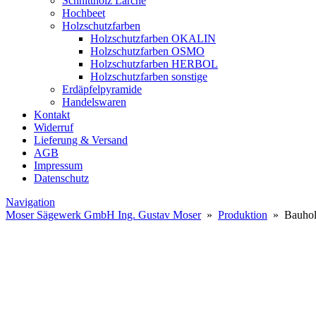
Schnittholz Lärche
Hochbeet
Holzschutzfarben
Holzschutzfarben OKALIN
Holzschutzfarben OSMO
Holzschutzfarben HERBOL
Holzschutzfarben sonstige
Erdäpfelpyramide
Handelswaren
Kontakt
Widerruf
Lieferung & Versand
AGB
Impressum
Datenschutz
Navigation
Moser Sägewerk GmbH Ing. Gustav Moser
»
Produktion
» Bauhol