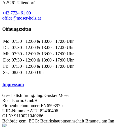
A-5261 Uttendorf
+43 7724 61 00
office@moser-holz.at
Öffnungszeiten
Mo:
07:30 - 12:00 & 13:00 - 17:00 Uhr
Di:
07:30 - 12:00 & 13:00 - 17:00 Uhr
Mi:
07:30 - 12:00 & 13:00 - 17:00 Uhr
Do:
07:30 - 12:00 & 13:00 - 17:00 Uhr
Fr:
07:30 - 12:00 & 13:00 - 17:00 Uhr
Sa:
08:00 - 12:00 Uhr
Impressum
Geschäftsführung: Ing. Gustav Moser
Rechtsform: GmbH
Firmenbuchnummer: FN659397b
UID-Nummer: ATU 82430406
GLN: 9110021040266
Behörde gem. ECG: Bezirkshauptmannschaft Braunau am Inn