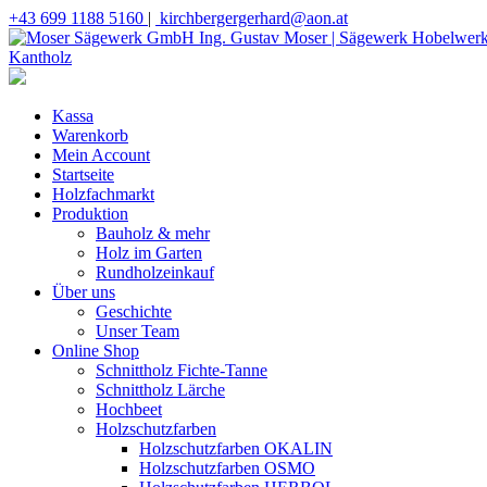
+43 699 1188 5160
|
kirchbergergerhard@aon.at
Kassa
Warenkorb
Mein Account
Startseite
Holzfachmarkt
Produktion
Bauholz & mehr
Holz im Garten
Rundholzeinkauf
Über uns
Geschichte
Unser Team
Online Shop
Schnittholz Fichte-Tanne
Schnittholz Lärche
Hochbeet
Holzschutzfarben
Holzschutzfarben OKALIN
Holzschutzfarben OSMO