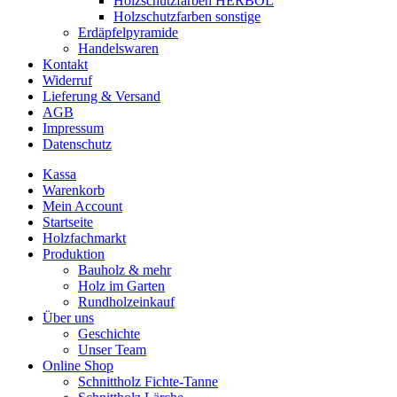
Holzschutzfarben HERBOL
Holzschutzfarben sonstige
Erdäpfelpyramide
Handelswaren
Kontakt
Widerruf
Lieferung & Versand
AGB
Impressum
Datenschutz
Kassa
Warenkorb
Mein Account
Startseite
Holzfachmarkt
Produktion
Bauholz & mehr
Holz im Garten
Rundholzeinkauf
Über uns
Geschichte
Unser Team
Online Shop
Schnittholz Fichte-Tanne