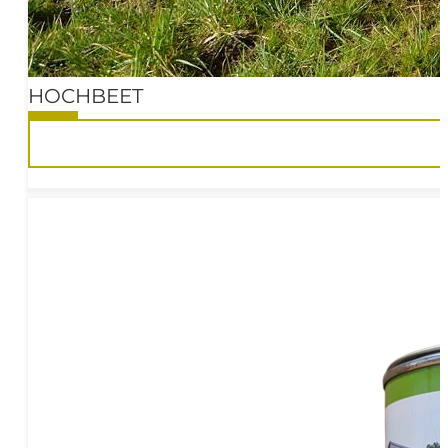
HOCHBEET
10%