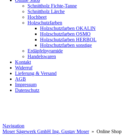
Online Shop
Schnittholz Fichte-Tanne
Schnittholz Lärche
Hochbeet
Holzschutzfarben
Holzschutzfarben OKALIN
Holzschutzfarben OSMO
Holzschutzfarben HERBOL
Holzschutzfarben sonstige
Erdäpfelpyramide
Handelswaren
Kontakt
Widerruf
Lieferung & Versand
AGB
Impressum
Datenschutz
Navigation
Moser Sägewerk GmbH Ing. Gustav Moser
» Online Shop