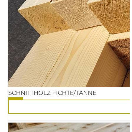
SCHNITTHOLZ FICHTE/TANNE
10%