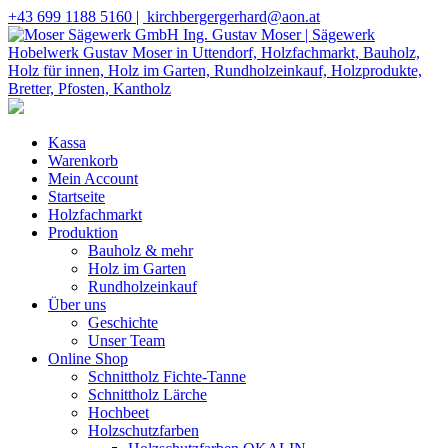
+43 699 1188 5160
|
kirchbergergerhard@aon.at
Kassa
Warenkorb
Mein Account
Startseite
Holzfachmarkt
Produktion
Bauholz & mehr
Holz im Garten
Rundholzeinkauf
Über uns
Geschichte
Unser Team
Online Shop
Schnittholz Fichte-Tanne
Schnittholz Lärche
Hochbeet
Holzschutzfarben