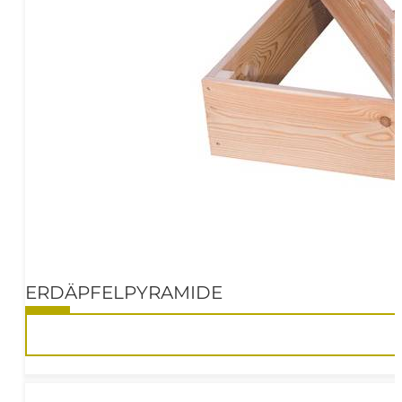
ERDÄPFELPYRAMIDE
10%